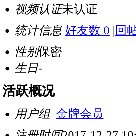
视频认证
未认证
统计信息
好友数 0
|
回帖
性别
保密
生日
-
活跃概况
用户组
金牌会员
注册时间
2017-12-27 10