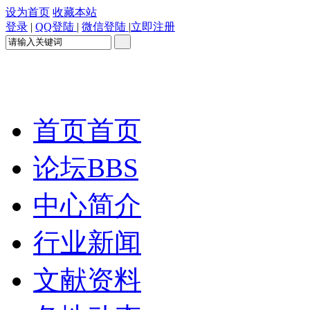
设为首页
收藏本站
登录
|
QQ登陆
|
微信登陆
|
立即注册
首页
首页
论坛
BBS
中心简介
行业新闻
文献资料