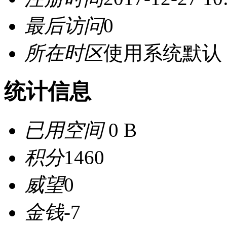
最后访问
0
所在时区
使用系统默认
统计信息
已用空间
0 B
积分
1460
威望
0
金钱
-7