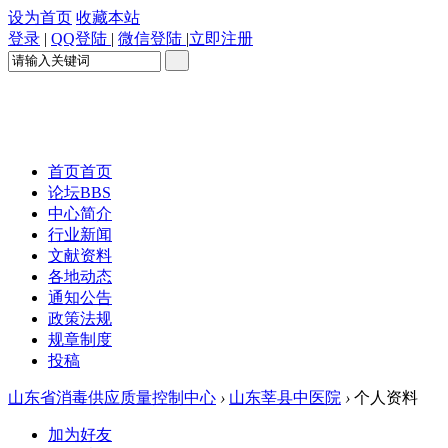
设为首页
收藏本站
登录
|
QQ登陆
|
微信登陆
|
立即注册
首页
首页
论坛
BBS
中心简介
行业新闻
文献资料
各地动态
通知公告
政策法规
规章制度
投稿
山东省消毒供应质量控制中心
›
山东莘县中医院
›
个人资料
加为好友