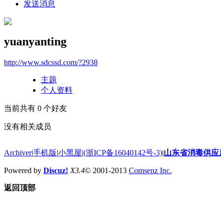
发送消息
yuanyanting
http://www.sdcssd.com/?2938
主题
个人资料
当前共有
0
个好友
没有相关成员
Archiver
|
手机版
|
小黑屋
|
(浙ICP备16040142号-3)
|
山东省消毒供应
Powered by
Discuz!
X3.4
© 2001-2013
Comsenz Inc.
返回顶部