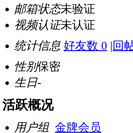
邮箱状态
未验证
视频认证
未认证
统计信息
好友数 0
|
回帖
性别
保密
生日
-
活跃概况
用户组
金牌会员