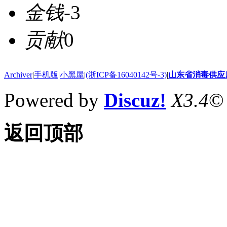
金钱
-3
贡献
0
Archiver
|
手机版
|
小黑屋
|
(浙ICP备16040142号-3)
|
山东省消毒供应
Powered by
Discuz!
X3.4
©
返回顶部