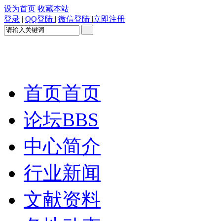
设为首页
收藏本站
登录
|
QQ登陆
|
微信登陆
|
立即注册
首页
首页
论坛
BBS
中心简介
行业新闻
文献资料