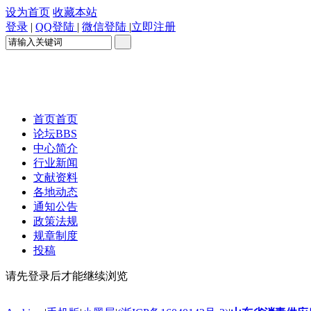
设为首页
收藏本站
登录
|
QQ登陆
|
微信登陆
|
立即注册
首页
首页
论坛
BBS
中心简介
行业新闻
文献资料
各地动态
通知公告
政策法规
规章制度
投稿
请先登录后才能继续浏览