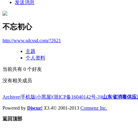
发送消息
不忘初心
http://www.sdcssd.com/?2621
主题
个人资料
当前共有
0
个好友
没有相关成员
Archiver
|
手机版
|
小黑屋
|
(浙ICP备16040142号-3)
|
山东省消毒供应
Powered by
Discuz!
X3.4
© 2001-2013
Comsenz Inc.
返回顶部