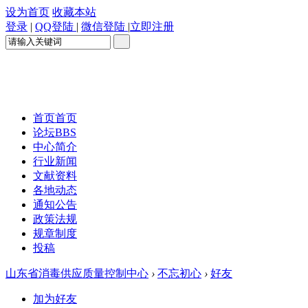
设为首页
收藏本站
登录
|
QQ登陆
|
微信登陆
|
立即注册
首页
首页
论坛
BBS
中心简介
行业新闻
文献资料
各地动态
通知公告
政策法规
规章制度
投稿
山东省消毒供应质量控制中心
›
不忘初心
›
好友
加为好友