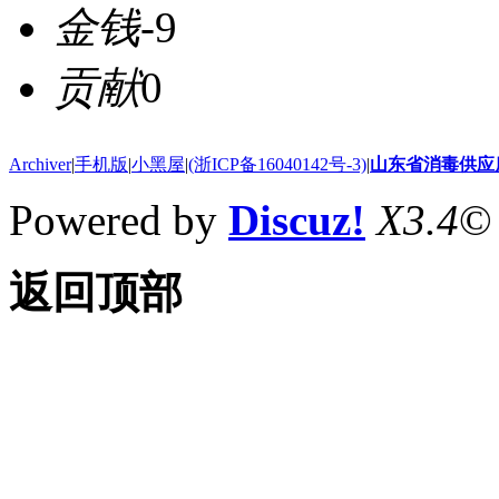
金钱
-9
贡献
0
Archiver
|
手机版
|
小黑屋
|
(浙ICP备16040142号-3)
|
山东省消毒供应
Powered by
Discuz!
X3.4
©
返回顶部