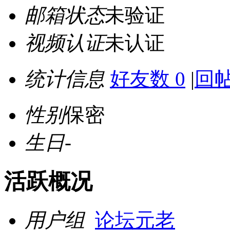
邮箱状态
未验证
视频认证
未认证
统计信息
好友数 0
|
回帖
性别
保密
生日
-
活跃概况
用户组
论坛元老