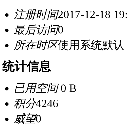
注册时间
2017-12-18 19
最后访问
0
所在时区
使用系统默认
统计信息
已用空间
0 B
积分
4246
威望
0