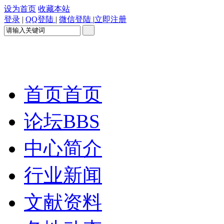
设为首页
收藏本站
登录
|
QQ登陆
|
微信登陆
|
立即注册
首页
首页
论坛
BBS
中心简介
行业新闻
文献资料