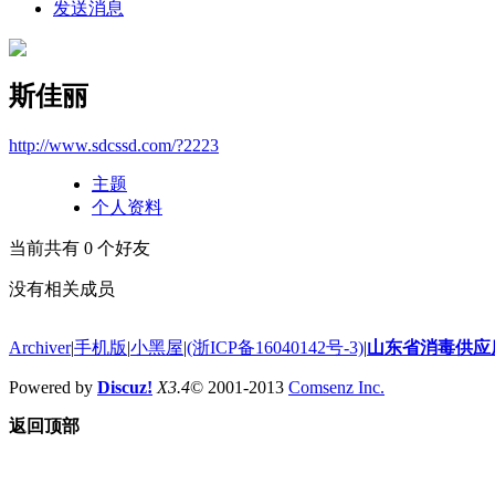
发送消息
斯佳丽
http://www.sdcssd.com/?2223
主题
个人资料
当前共有
0
个好友
没有相关成员
Archiver
|
手机版
|
小黑屋
|
(浙ICP备16040142号-3)
|
山东省消毒供应
Powered by
Discuz!
X3.4
© 2001-2013
Comsenz Inc.
返回顶部