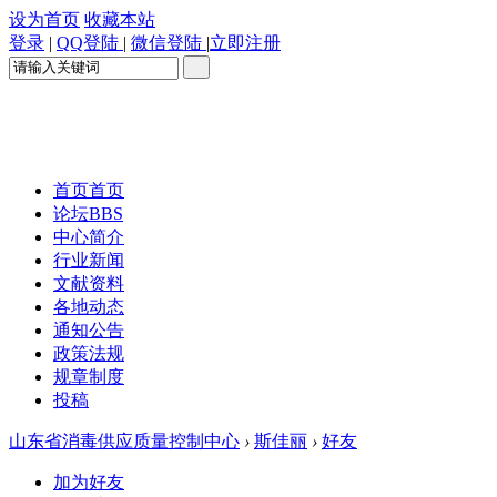
设为首页
收藏本站
登录
|
QQ登陆
|
微信登陆
|
立即注册
首页
首页
论坛
BBS
中心简介
行业新闻
文献资料
各地动态
通知公告
政策法规
规章制度
投稿
山东省消毒供应质量控制中心
›
斯佳丽
›
好友
加为好友