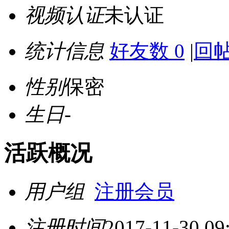
视频认证
未认证
统计信息
好友数 0
|
回帖
性别
保密
生日
-
活跃概况
用户组
注册会员
注册时间
2017-11-30 09