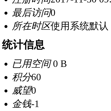
最后访问
0
所在时区
使用系统默认
统计信息
已用空间
0 B
积分
60
威望
0
金钱
-1