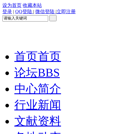
设为首页
收藏本站
登录
|
QQ登陆
|
微信登陆
|
立即注册
首页
首页
论坛
BBS
中心简介
行业新闻
文献资料