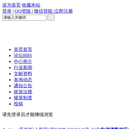
设为首页
收藏本站
登录
|
QQ登陆
|
微信登陆
|
立即注册
首页
首页
论坛
BBS
中心简介
行业新闻
文献资料
各地动态
通知公告
政策法规
规章制度
投稿
请先登录后才能继续浏览