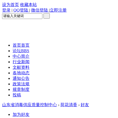
设为首页
收藏本站
登录
|
QQ登陆
|
微信登陆
|
立即注册
首页
首页
论坛
BBS
中心简介
行业新闻
文献资料
各地动态
通知公告
政策法规
规章制度
投稿
山东省消毒供应质量控制中心
›
荷花清香
›
好友
加为好友