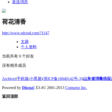
发送消息
荷花清香
http://www.sdcssd.com/?1147
主题
个人资料
当前共有
0
个好友
没有相关成员
Archiver
|
手机版
|
小黑屋
|
(浙ICP备16040142号-3)
|
山东省消毒供应
Powered by
Discuz!
X3.4
© 2001-2013
Comsenz Inc.
返回顶部