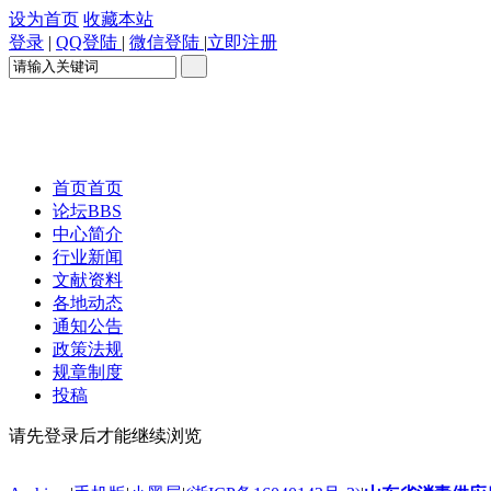
设为首页
收藏本站
登录
|
QQ登陆
|
微信登陆
|
立即注册
首页
首页
论坛
BBS
中心简介
行业新闻
文献资料
各地动态
通知公告
政策法规
规章制度
投稿
请先登录后才能继续浏览