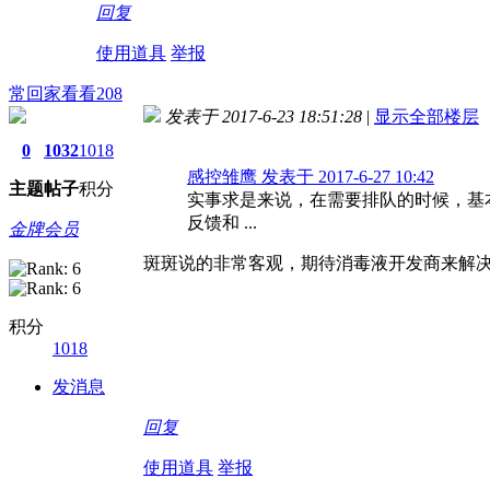
回复
使用道具
举报
常回家看看208
发表于 2017-6-23 18:51:28
|
显示全部楼层
0
1032
1018
感控雏鹰 发表于 2017-6-27 10:42
主题
帖子
积分
实事求是来说，在需要排队的时候，基
反馈和 ...
金牌会员
斑斑说的非常客观，期待消毒液开发商来解
积分
1018
发消息
回复
使用道具
举报