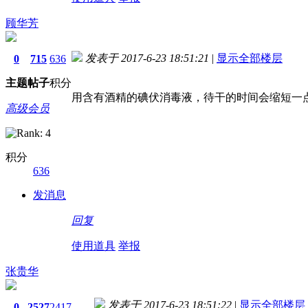
顾华芳
发表于 2017-6-23 18:51:21
|
显示全部楼层
0
715
636
主题
帖子
积分
用含有酒精的碘伏消毒液，待干的时间会缩短一
高级会员
积分
636
发消息
回复
使用道具
举报
张贵华
发表于 2017-6-23 18:51:22
|
显示全部楼层
0
2527
2417