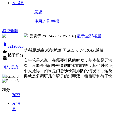
发消息
回复
使用道具
举报
感控雏鹰
发表于 2017-6-23 18:51:26
|
显示全部楼层
0
3219
3023
本帖最后由 感控雏鹰 于 2017-6-27 10:43 编辑
主
帖子
积分
题
实事求是来说，在需要排队的时候，基本都是无法
次，只能是我们去检查的时候乖乖等，其他时候还
论坛元老
个人觉得，如果是门急诊长期排队的情况下，这类
再就是多调研几个牌子的消毒液，看看哪种待干快
积分
3023
发消
息