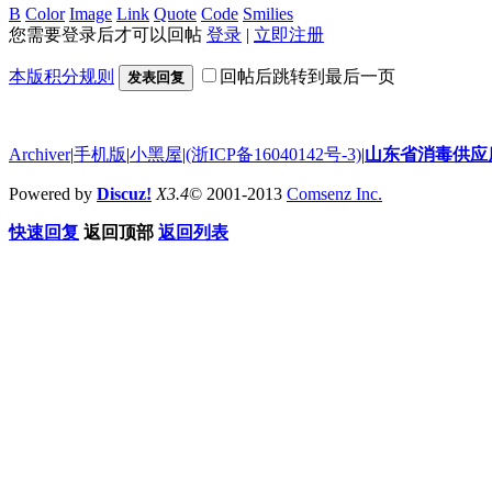
B
Color
Image
Link
Quote
Code
Smilies
您需要登录后才可以回帖
登录
|
立即注册
本版积分规则
回帖后跳转到最后一页
发表回复
Archiver
|
手机版
|
小黑屋
|
(浙ICP备16040142号-3)
|
山东省消毒供应
Powered by
Discuz!
X3.4
© 2001-2013
Comsenz Inc.
快速回复
返回顶部
返回列表