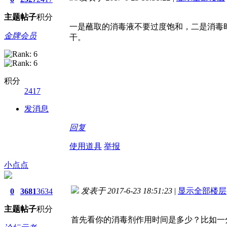
主题
帖子
积分
一是蘸取的消毒液不要过度饱和，二是消毒
金牌会员
干。
积分
2417
发消息
回复
使用道具
举报
小点点
发表于 2017-6-23 18:51:23
|
显示全部楼层
0
3681
3634
主题
帖子
积分
首先看你的消毒剂作用时间是多少？比如一