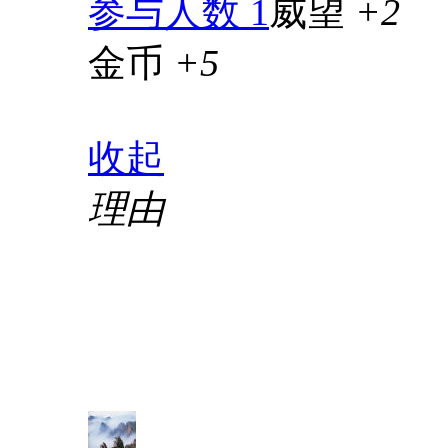
参与人数 1
威望
+2
金币
+5
收起
理由