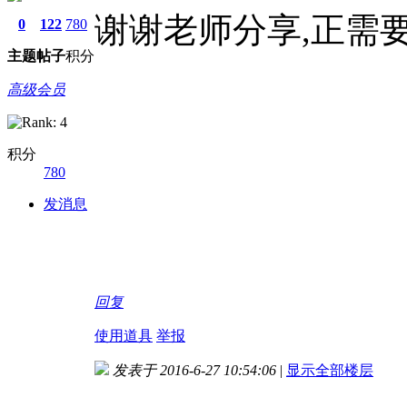
谢谢老师分享,正需
0
122
780
主题
帖子
积分
高级会员
积分
780
发消息
回复
使用道具
举报
发表于 2016-6-27 10:54:06
|
显示全部楼层