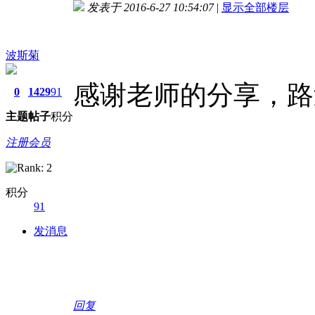
发表于 2016-6-27 10:54:07
|
显示全部楼层
波斯菊
感谢老师的分享，路
0
1429
91
主题
帖子
积分
注册会员
积分
91
发消息
回复