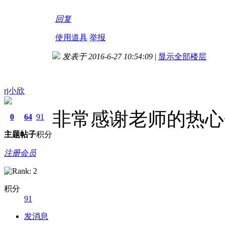
回复
使用道具
举报
发表于 2016-6-27 10:54:09
|
显示全部楼层
rj小欣
非常感谢老师的热心
0
64
91
主题
帖子
积分
注册会员
积分
91
发消息