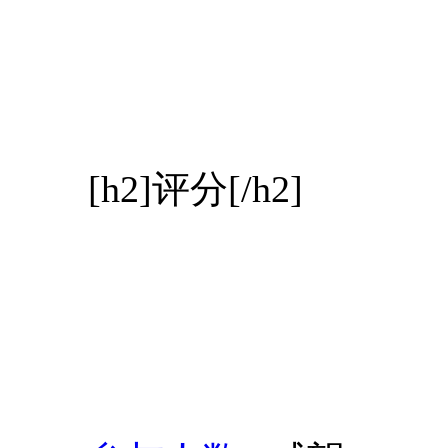
[h2]评分[/h2]