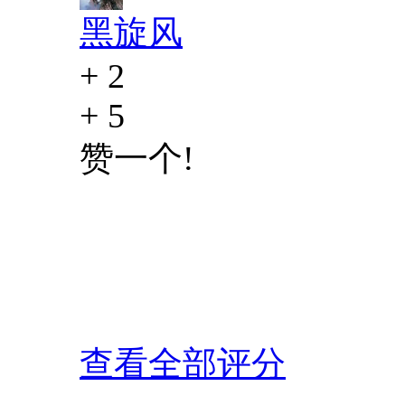
黑旋风
+ 2
+ 5
赞一个!
查看全部评分