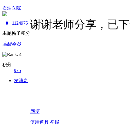
石油医院
谢谢老师分享，已下
0
1124
975
主题
帖子
积分
高级会员
积分
975
发消息
回复
使用道具
举报