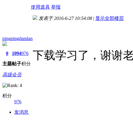
使用道具
举报
发表于 2016-6-27 10:54:08
|
显示全部楼层
pingpingdandan
下载学习了，谢谢
0
1094
976
主题
帖子
积分
高级会员
积分
976
发消息