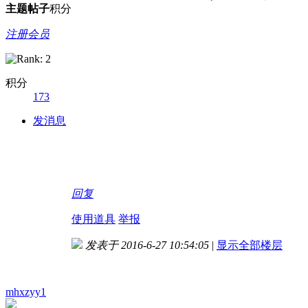
主题
帖子
积分
注册会员
积分
173
发消息
回复
使用道具
举报
发表于 2016-6-27 10:54:05
|
显示全部楼层
mhxzyy1