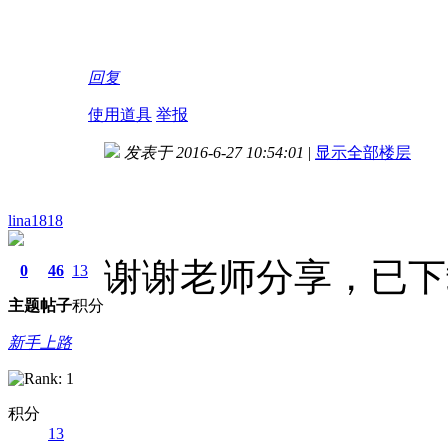
回复
使用道具
举报
发表于 2016-6-27 10:54:01
|
显示全部楼层
lina1818
谢谢老师分享，已下
0
46
13
主题
帖子
积分
新手上路
积分
13