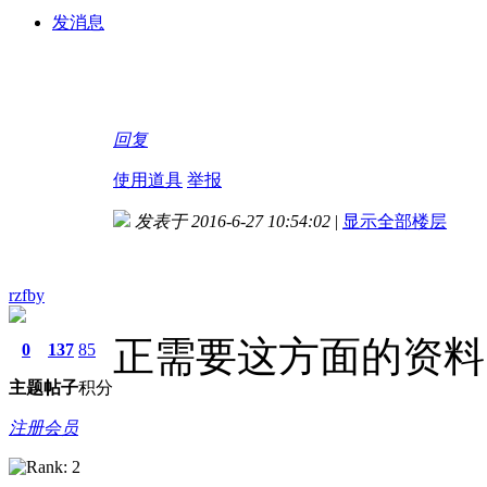
发消息
回复
使用道具
举报
发表于 2016-6-27 10:54:02
|
显示全部楼层
rzfby
正需要这方面的资料
0
137
85
主题
帖子
积分
注册会员