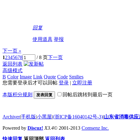
回复
使用道具
举报
下一页 »
1
2
3
4
5
6
7
8
/ 8 页
下一页
返回列表
高级模式
B
Color
Image
Link
Quote
Code
Smilies
您需要登录后才可以回帖
登录
|
立即注册
本版积分规则
回帖后跳转到最后一页
发表回复
Archiver
|
手机版
|
小黑屋
|
(浙ICP备16040142号-3)
|
山东省消毒供应
Powered by
Discuz!
X3.4
© 2001-2013
Comsenz Inc.
快速回复
返回顶部
返回列表