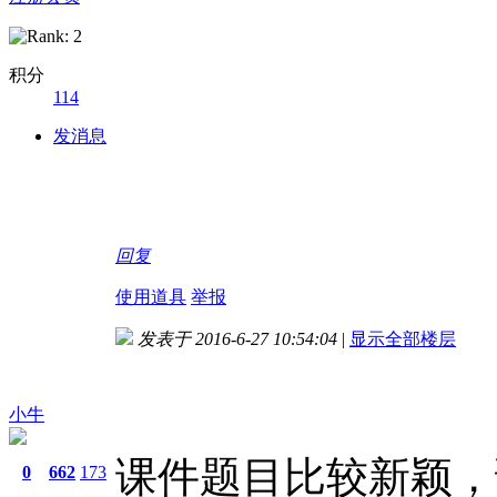
积分
114
发消息
回复
使用道具
举报
发表于 2016-6-27 10:54:04
|
显示全部楼层
小牛
课件题目比较新颖，
0
662
173