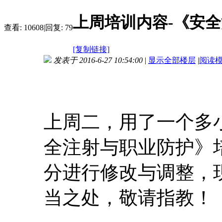
上周培训内容-《安
查看:
10608
|
回复:
79
[复制链接]
发表于 2016-6-27 10:54:00
|
显示全部楼层
|
阅读
上周二，用了一个多
全注射与职业防护》
分进行修改与调整，
当之处，敬请指教！