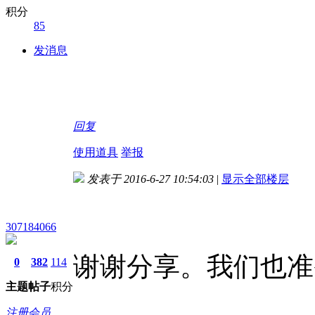
积分
85
发消息
回复
使用道具
举报
发表于 2016-6-27 10:54:03
|
显示全部楼层
307184066
谢谢分享。我们也准
0
382
114
主题
帖子
积分
注册会员