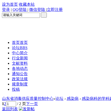
设为首页
收藏本站
登录
|
QQ登陆
|
微信登陆
|
立即注册
首页
首页
论坛
BBS
中心简介
行业新闻
文献资料
各地动态
通知公告
政策法规
规章制度
投稿
山东省消毒供应质量控制中心
»
论坛
›
感染病
›
感染病科的学科
1
2
/ 2 页
下一页
返回列表