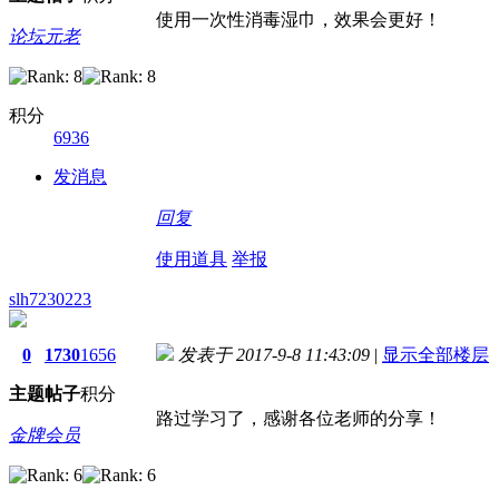
使用一次性消毒湿巾，效果会更好！
论坛元老
积分
6936
发消息
回复
使用道具
举报
slh7230223
0
1730
1656
发表于 2017-9-8 11:43:09
|
显示全部楼层
主题
帖子
积分
路过学习了，感谢各位老师的分享！
金牌会员