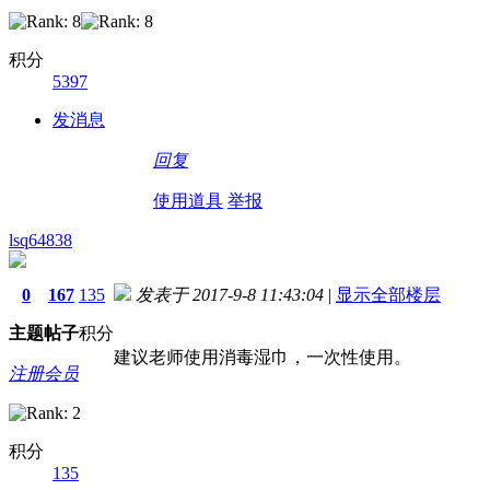
积分
5397
发消息
回复
使用道具
举报
lsq64838
0
167
135
发表于 2017-9-8 11:43:04
|
显示全部楼层
主题
帖子
积分
建议老师使用消毒湿巾，一次性使用。
注册会员
积分
135