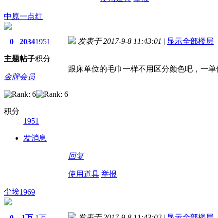
中原一点红
发表于 2017-9-8 11:43:01
|
显示全部楼层
0
2034
1951
主题
帖子
积分
跟床单位的毛巾一样不用区分颜色吧，一单
金牌会员
积分
1951
发消息
回复
使用道具
举报
尘埃1969
发表于 2017-9-8 11:43:02
|
显示全部楼层
0
1万
1万