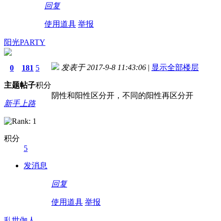
回复
使用道具
举报
阳光PARTY
发表于 2017-9-8 11:43:06
|
显示全部楼层
0
181
5
主题
帖子
积分
阴性和阳性区分开，不同的阳性再区分开
新手上路
积分
5
发消息
回复
使用道具
举报
乱世伽人