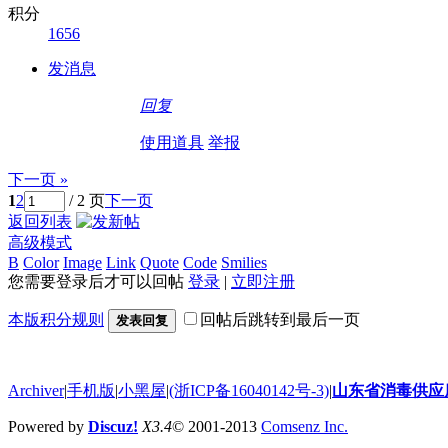
积分
1656
发消息
回复
使用道具
举报
下一页 »
1
2
/ 2 页
下一页
返回列表
高级模式
B
Color
Image
Link
Quote
Code
Smilies
您需要登录后才可以回帖
登录
|
立即注册
本版积分规则
回帖后跳转到最后一页
发表回复
Archiver
|
手机版
|
小黑屋
|
(浙ICP备16040142号-3)
|
山东省消毒供应
Powered by
Discuz!
X3.4
© 2001-2013
Comsenz Inc.