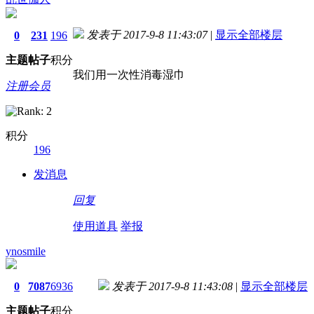
发表于 2017-9-8 11:43:07
|
显示全部楼层
0
231
196
主题
帖子
积分
我们用一次性消毒湿巾
注册会员
积分
196
发消息
回复
使用道具
举报
ynosmile
0
7087
6936
发表于 2017-9-8 11:43:08
|
显示全部楼层
主题
帖子
积分