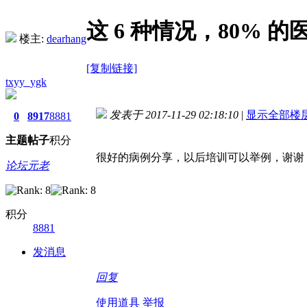
这 6 种情况，80%
楼主:
dearhang
[复制链接]
txyy_ygk
发表于 2017-11-29 02:18:10
|
显示全部楼
0
8917
8881
主题
帖子
积分
很好的病例分享，以后培训可以举例，谢谢
论坛元老
积分
8881
发消息
回复
使用道具
举报