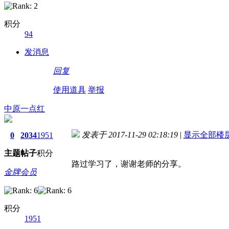
积分
94
发消息
回复
使用道具
举报
中原一点红
发表于 2017-11-29 02:18:19
|
显示全部楼
0
2034
1951
主题
帖子
积分
路过学习了，谢谢老师的分享。
金牌会员
积分
1951