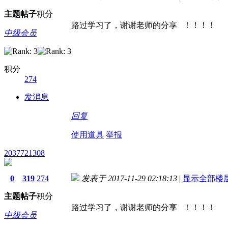
主题
帖子
积分
路过学习了，谢谢老师的分享 ！！！！
中级会员
积分
274
发消息
回复
使用道具
举报
2037721308
0
319
274
发表于 2017-11-29 02:18:13
|
显示全部楼
主题
帖子
积分
路过学习了，谢谢老师的分享 ！！！！
中级会员