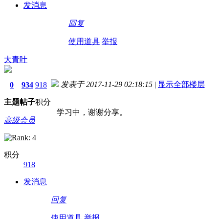
发消息
回复
使用道具
举报
大青叶
发表于 2017-11-29 02:18:15
|
显示全部楼层
0
934
918
主题
帖子
积分
学习中，谢谢分享。
高级会员
积分
918
发消息
回复
使用道具
举报