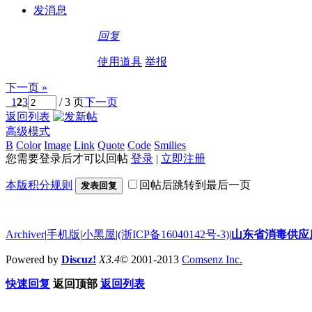
发消息
回复
使用道具
举报
下一页 »
1
2
3
/ 3 页
下一页
返回列表
高级模式
B
Color
Image
Link
Quote
Code
Smilies
您需要登录后才可以回帖
登录
|
立即注册
本版积分规则
回帖后跳转到最后一页
发表回复
Archiver
|
手机版
|
小黑屋
|
(浙ICP备16040142号-3)
|
山东省消毒供应
Powered by
Discuz!
X3.4
© 2001-2013
Comsenz Inc.
快速回复
返回顶部
返回列表