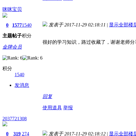
咪咪宝贝
发表于 2017-11-29 02:18:11
|
显示全部楼
0
1577
1540
主题
帖子
积分
很好的学习知识，路过收藏了，谢谢老师分
金牌会员
积分
1540
发消息
回复
使用道具
举报
2037721308
0
319
274
发表于 2017-11-29 02:18:12
|
显示全部楼