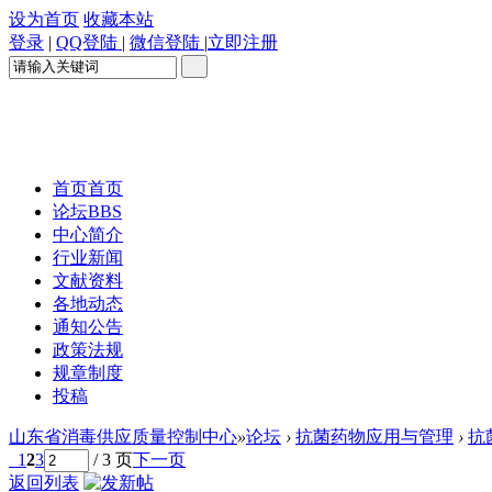
设为首页
收藏本站
登录
|
QQ登陆
|
微信登陆
|
立即注册
首页
首页
论坛
BBS
中心简介
行业新闻
文献资料
各地动态
通知公告
政策法规
规章制度
投稿
山东省消毒供应质量控制中心
»
论坛
›
抗菌药物应用与管理
›
抗
1
2
3
/ 3 页
下一页
返回列表