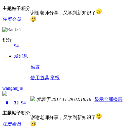
主题
帖子
积分
谢谢老师分享，又学到新知识了
注册会员
积分
94
发消息
回复
使用道具
举报
wanghujjie
发表于 2017-11-29 02:18:18
|
显示全部楼层
0
32
94
主题
帖子
积分
谢谢老师分享，又学到新知识了
注册会员