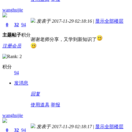
wanghujjie
发表于 2017-11-29 02:18:16
|
显示全部楼层
0
32
94
主题
帖子
积分
谢谢老师分享，又学到新知识了
注册会员
积分
94
发消息
回复
使用道具
举报
wanghujjie
发表于 2017-11-29 02:18:17
|
显示全部楼层
0
32
94