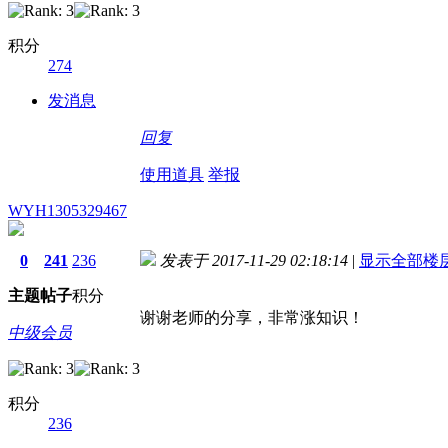
积分
274
发消息
回复
使用道具
举报
WYH1305329467
0
241
236
发表于 2017-11-29 02:18:14
|
显示全部楼
主题
帖子
积分
谢谢老师的分享，非常涨知识！
中级会员
积分
236