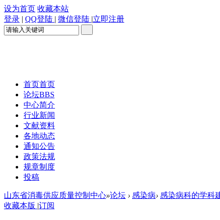
设为首页
收藏本站
登录
|
QQ登陆
|
微信登陆
|
立即注册
首页
首页
论坛
BBS
中心简介
行业新闻
文献资料
各地动态
通知公告
政策法规
规章制度
投稿
山东省消毒供应质量控制中心
»
论坛
›
感染病
›
感染病科的学科
收藏本版
|
订阅