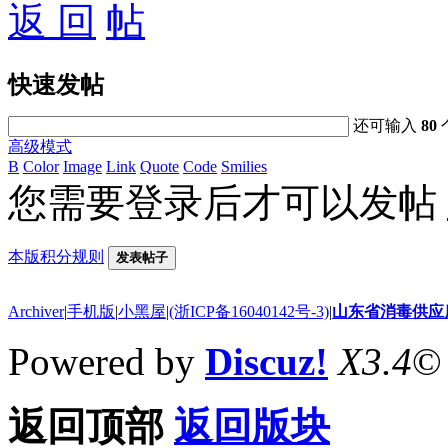
返 回
快速发帖
还可输入
80
高级模式
B
Color
Image
Link
Quote
Code
Smilies
您需要登录后才可以发帖
本版积分规则
发表帖子
Archiver
|
手机版
|
小黑屋
|
(浙ICP备16040142号-3)
|
山东省消毒供应
Powered by
Discuz!
X3.4
©
返回顶部
返回版块