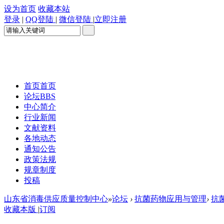
设为首页
收藏本站
登录
|
QQ登陆
|
微信登陆
|
立即注册
首页
首页
论坛
BBS
中心简介
行业新闻
文献资料
各地动态
通知公告
政策法规
规章制度
投稿
山东省消毒供应质量控制中心
»
论坛
›
抗菌药物应用与管理
›
抗
收藏本版
|
订阅