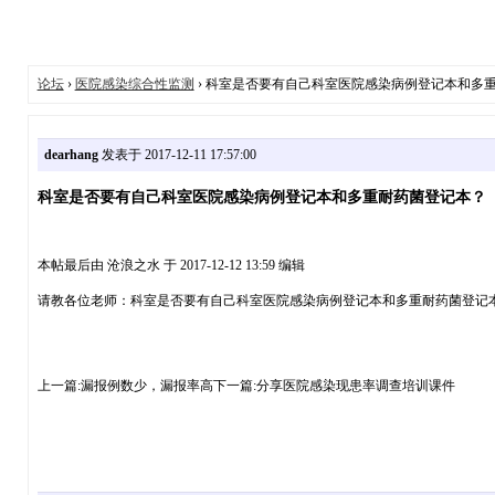
论坛
›
医院感染综合性监测
› 科室是否要有自己科室医院感染病例登记本和多
dearhang
发表于 2017-12-11 17:57:00
科室是否要有自己科室医院感染病例登记本和多重耐药菌登记本？
本帖最后由 沧浪之水 于 2017-12-12 13:59 编辑
请教各位老师：科室是否要有自己科室医院感染病例登记本和多重耐药菌登记
上一篇:漏报例数少，漏报率高下一篇:分享医院感染现患率调查培训课件