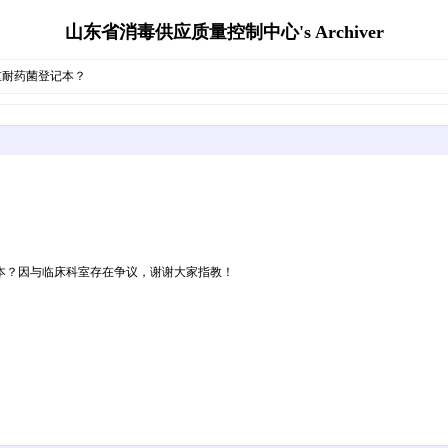
山东省消毒供应质量控制中心's Archiver
重耐药菌登记本？
本？因与临床科室存在争议，谢谢大家指教！