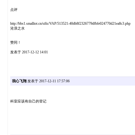
点评
http://bbs1.smalliot.cn/sific/VAP/513521-40db8f2326779dfbfe024770d21ea8c3.php
沧浪之水
赞同！
发表于 2017-12-12 14:01
我心飞翔
发表于 2017-12-11 17:57:06
科室应该有自己的登记