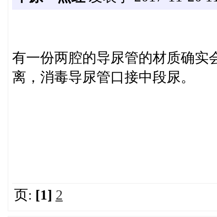
有一份两腔的导尿管的材质确实
离，消毒导尿管口接中段尿。
页:
[1]
2