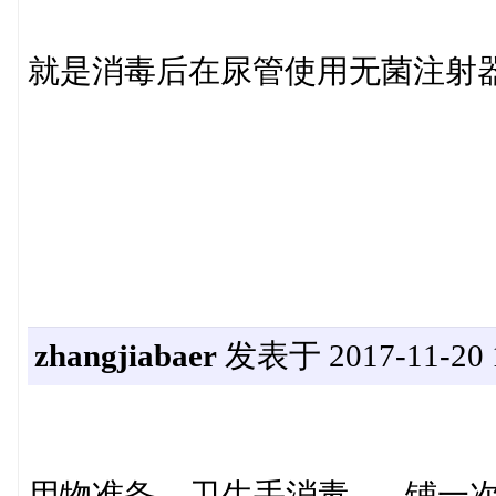
就是消毒后在尿管使用无菌注射
zhangjiabaer
发表于 2017-11-20 1
用物准备---卫生手消毒-----铺