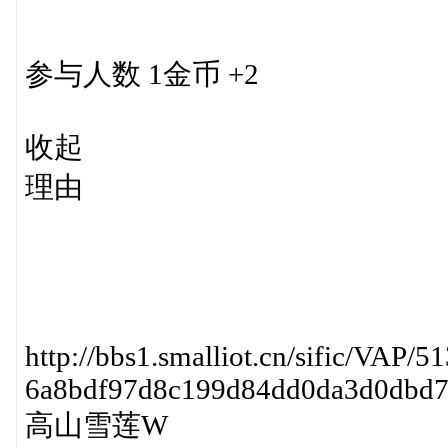
参与人数 1金币 +2
收起
理由
http://bbs1.smalliot.cn/sific/VAP/5
6a8bdf97d8c199d84dd0da3d0dbd7
高山雪莲W