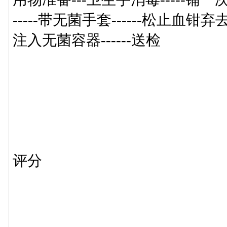
-----带无菌手套------松止血钳弃去
注入无菌容器------送检
评分