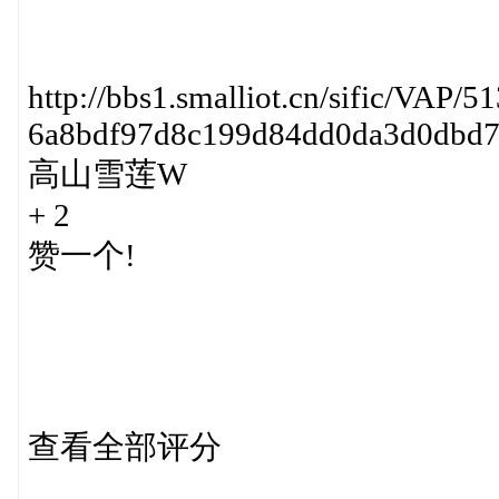
http://bbs1.smalliot.cn/sific/VAP/5
6a8bdf97d8c199d84dd0da3d0dbd7
高山雪莲W
+ 2
赞一个!
查看全部评分