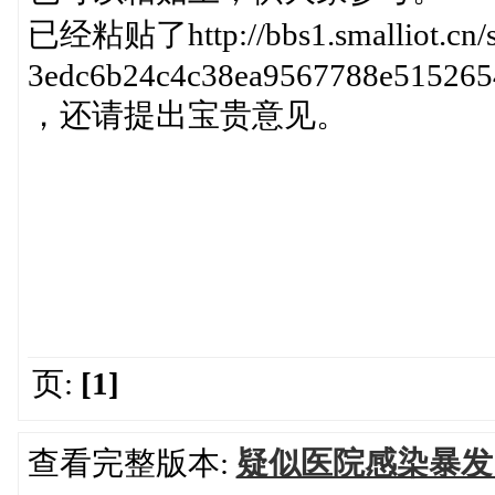
已经粘贴了http://bbs1.smalliot.cn/s
3edc6b24c4c38ea9567788e5152654
，还请提出宝贵意见。
页:
[1]
查看完整版本:
疑似医院感染暴发