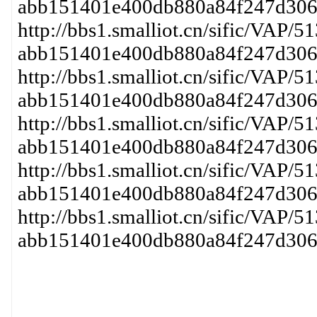
abb151401e400db880a84f247d306
http://bbs1.smalliot.cn/sific/VAP/5
abb151401e400db880a84f247d306
http://bbs1.smalliot.cn/sific/VAP/5
abb151401e400db880a84f247d306
http://bbs1.smalliot.cn/sific/VAP/5
abb151401e400db880a84f247d306
http://bbs1.smalliot.cn/sific/VAP/5
abb151401e400db880a84f247d306
http://bbs1.smalliot.cn/sific/VAP/5
abb151401e400db880a84f247d306