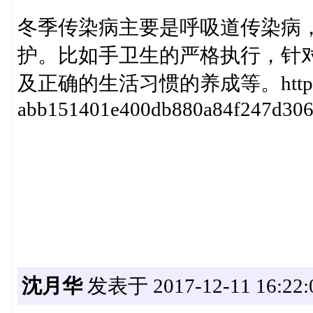
冬季传染病主要是呼吸道传染病
护。比如手卫生的严格执行，针
及正确的生活习惯的养成等。http://bbs1.s
abb151401e400db880a84f247d306
沈月华
发表于 2017-12-11 16:22: