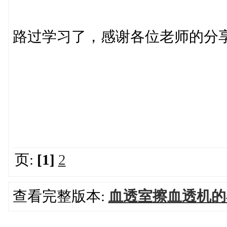
路过学习了，感谢各位老师的分
页:
[1]
2
查看完整版本:
血透室擦血透机的