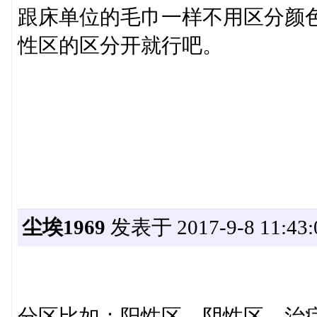
跟床单位的毛巾一样不用区分颜
性区的区分开就行吧。
尘埃1969
发表于 2017-9-8 11:43:
分区比如：阳性区、阴性区、治