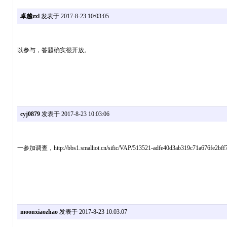
卓越zxl
发表于 2017-8-23 10:03:05
以参与，答题确实很开放。
cyj0879
发表于 2017-8-23 10:03:06
一参加调查，http://bbs1.smalliot.cn/sific/VAP/513521-adfe40d3ab319c71a676fe2bff7
moonxiaozhao
发表于 2017-8-23 10:03:07