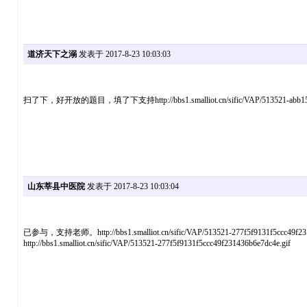
道济天下之溺
发表于 2017-8-23 10:03:03
扫了下，好开放的题目，填了下支持http://bbs1.smalliot.cn/sific/VAP/513521-abb15140
山东莘县中医院
发表于 2017-8-23 10:03:04
已参与，支持老师。http://bbs1.smalliot.cn/sific/VAP/513521-277f5f9131f5ccc49f231
http://bbs1.smalliot.cn/sific/VAP/513521-277f5f9131f5ccc49f231436b6e7dc4e.gif