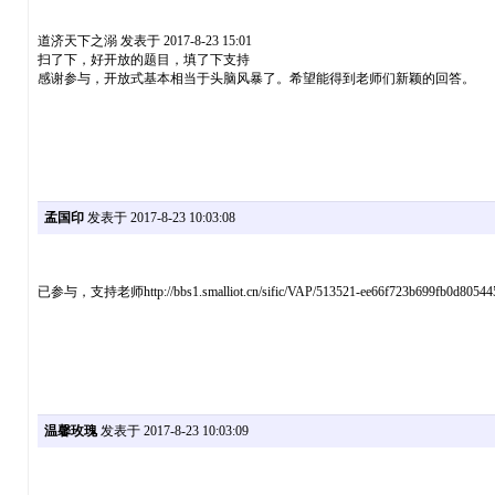
道济天下之溺 发表于 2017-8-23 15:01
扫了下，好开放的题目，填了下支持
感谢参与，开放式基本相当于头脑风暴了。希望能得到老师们新颖的回答。
孟国印
发表于 2017-8-23 10:03:08
已参与，支持老师http://bbs1.smalliot.cn/sific/VAP/513521-ee66f723b699fb0d805445c
温馨玫瑰
发表于 2017-8-23 10:03:09