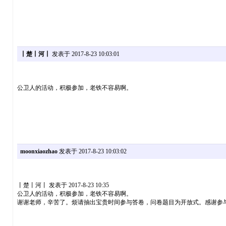
丨楚丨河丨
发表于 2017-8-23 10:03:01
公卫人的活动，积极参加，老铁不容易啊。
moonxiaozhao
发表于 2017-8-23 10:03:02
丨楚丨河丨 发表于 2017-8-23 10:35
公卫人的活动，积极参加，老铁不容易啊。
谢谢老师，辛苦了。烦请抽出宝贵时间参与答卷，问卷题目为开放式。感谢参