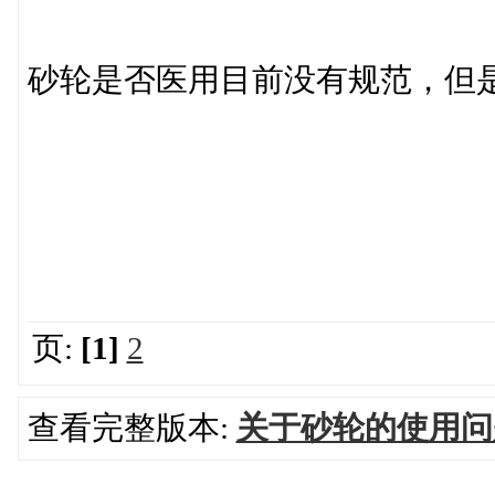
砂轮是否医用目前没有规范，但
页:
[1]
2
查看完整版本:
关于砂轮的使用问