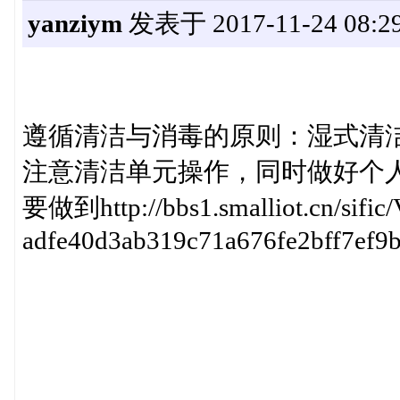
yanziym
发表于 2017-11-24 08:29
遵循清洁与消毒的原则：湿式清
注意清洁单元操作，同时做好个
要做到http://bbs1.smalliot.cn/sific
adfe40d3ab319c71a676fe2bff7ef9b