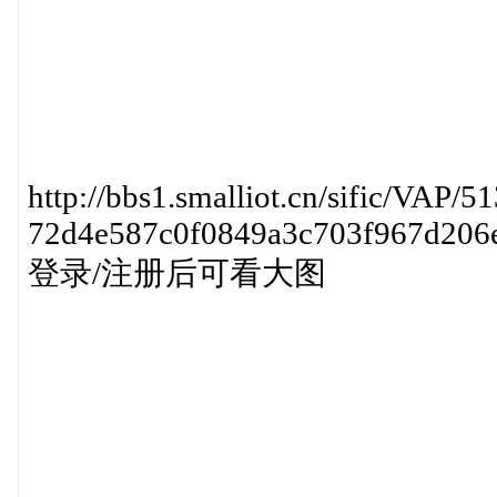
http://bbs1.smalliot.cn/sific/VAP/5
72d4e587c0f0849a3c703f967d206e
登录/注册后可看大图