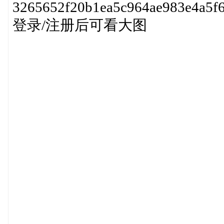
3265652f20b1ea5c964ae983e4a5f6
登录/注册后可看大图