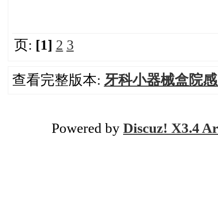
页:
[1]
2
3
查看完整版本:
牙科小器械盒院感
Powered by
Discuz! X3.4 Ar