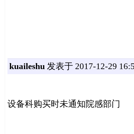
kuaileshu
发表于 2017-12-29 16:5
设备科购买时未通知院感部门