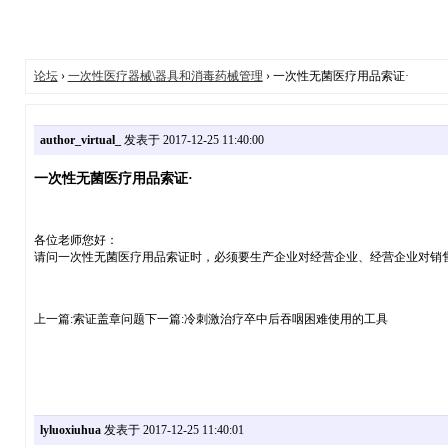
论坛
›
一次性医疗器械\器具和消毒药械管理
› 一次性无菌医疗用品索证·
author_virtual_
发表于 2017-12-25 11:40:00
一次性无菌医疗用品索证·
各位老师您好：
请问一次性无菌医疗用品索证时，必须要生产企业对经营企业、经营企业对销
上一篇:索证盖章问题下一篇:冷刺激治疗卒中后吞咽困难使用的工具
lyluoxiuhua
发表于 2017-12-25 11:40:01