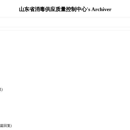
山东省消毒供应质量控制中心's Archiver
复)
2篇回复)