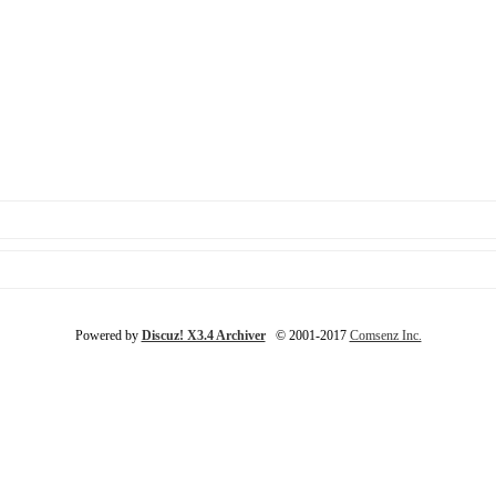
Powered by
Discuz! X3.4 Archiver
© 2001-2017
Comsenz Inc.