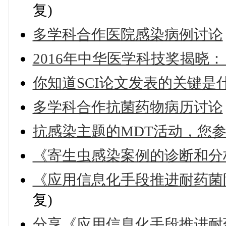
复)
多学科合作医院感染病例讨论
2016年中华医学科技奖揭晓： 
你知道SCI论文发表的关键是
多学科合作抗菌药物病历讨论
抗感染主题的MDT活动，您
《寄生虫感染案例的诊断和分
《应用信息化手段推进耐药菌
复)
分享《应用信息化手段推进耐