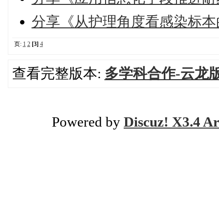
分享《从护理角度看感染标本
页:
1
2
[3]
4
查看完整版本:
多学科合作-云龙
Powered by
Discuz! X3.4 Ar