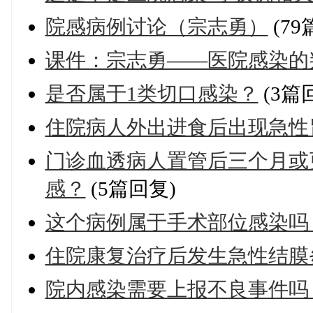
院感病例讨论（宗志勇）
(79
课件：宗志勇——医院感染的
是否属于1类切口感染？
(3篇
住院病人外出进食后出现急性
门诊血透病人置管后三个月或
感？
(5篇回复)
这个病例属于手术部位感染吗
住院康复治疗后发生急性结膜
院内感染需要上报不良事件吗