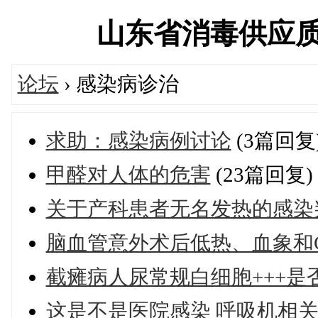
山东省消毒供应质量控
论坛
› 感染病诊治
求助：感染病例讨论
(3篇回复
甲醛对人体的危害
(23篇回复)
关于产科患者无名发热的感染
脑血管意外术后低热、血象和
截瘫病人尿常规白细胞+++是
这是不是医院感染 呼吸机相