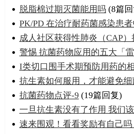
脱脂棉过期灭菌能用吗
(8篇回
PK/PD 在治疗耐药菌感染患
成人社区获得性肺炎（CAP
警惕 抗菌药物应用的五大「
I类切口围手术期预防用药的
抗生素如何服用，才能避免细
抗菌药物点评-9
(19篇回复)
一旦抗生素没有了作用 我们
速来围观！看看奖励有自己吗