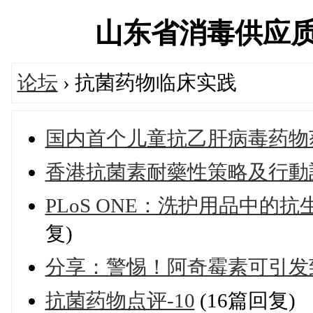
山东省消毒供应质量控
论坛
› 抗菌药物临床实践
国内首个儿童抗乙肝病毒药物
香港抗菌素耐藥性策略及行動計劃（
PLoS ONE：洗护用品中的
复)
分享：警惕！阿奇霉素可引发
抗菌药物点评-10
(16篇回复)