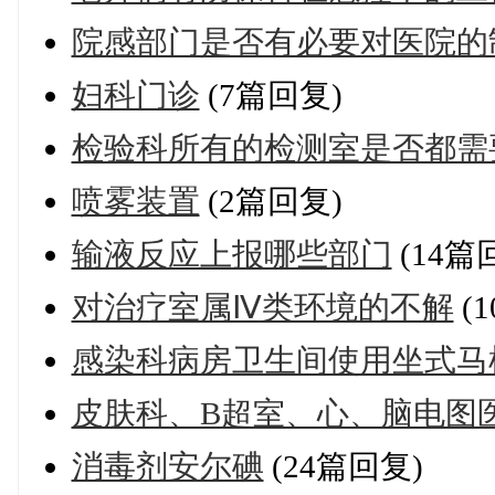
院感部门是否有必要对医院的
妇科门诊
(7篇回复)
检验科所有的检测室是否都需
喷雾装置
(2篇回复)
输液反应上报哪些部门
(14篇
对治疗室属Ⅳ类环境的不解
(
感染科病房卫生间使用坐式马
皮肤科、B超室、心、脑电图
消毒剂安尔碘
(24篇回复)