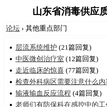
山东省消毒供应质量控
论坛
› 其他重点部门
层流系统维护
(21篇回复)
中医微创治疗室
(12篇回复)
走近临床的惊喜
(77篇回复)
检查外科病区需要注意什么内
输液输血反应流程
(4篇回复)
老师们有防保科在感控中的工