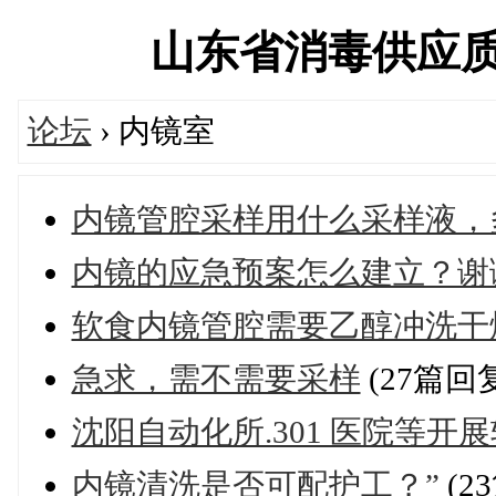
山东省消毒供应质量控
论坛
› 内镜室
内镜管腔采样用什么采样液，
内镜的应急预案怎么建立？谢
软食内镜管腔需要乙醇冲洗干
急求，需不需要采样
(27篇回
沈阳自动化所.301 医院等
内镜清洗是否可配护工？”
(2