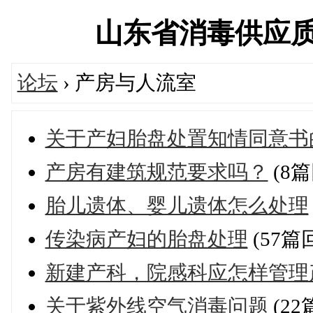
山东省消毒供应质量控
论坛
› 产房与人流室
关于产妇胎盘处置知情同意书
产房有建筑规范要求吗？
(8篇
胎儿遗体、婴儿遗体怎么处理
传染病产妇的胎盘处理
(57篇
新建产科，院感科应怎样管理
关于紫外线空气消毒问题
(22