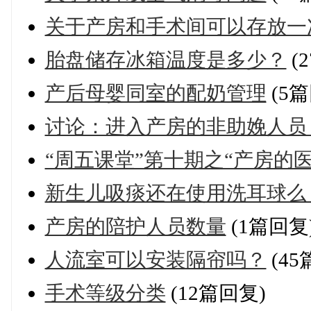
关于产房和手术间可以存放一
胎盘储存冰箱温度是多少？
(
产后母婴同室的配奶管理
(5篇
讨论：进入产房的非助娩人员
“周五课堂”第十期之“产房的
新生儿吸痰还在使用洗耳球么
产房的陪护人员数量
(1篇回复
人流室可以安装隔帘吗？
(45
手术等级分类
(12篇回复)