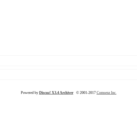
Powered by
Discuz! X3.4 Archiver
© 2001-2017
Comsenz Inc.