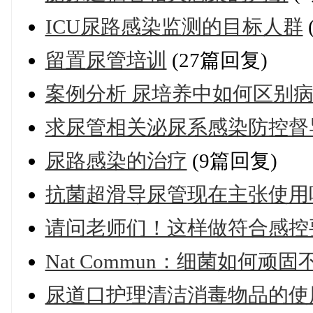
ICU尿路感染监测的目标人群
留置尿管培训
(27篇回复)
案例分析 尿培养中如何区别
求尿管相关泌尿系感染防控督
尿路感染的治疗
(9篇回复)
抗菌超滑导尿管现在主张使用
请问老师们！这样做符合感控
Nat Commun：细菌如何
尿道口护理清洁消毒物品的使