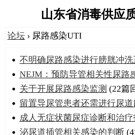
山东省消毒供应质量控
论坛
› 尿路感染UTI
不明确尿路感染进行膀胱冲洗
NEJM：预防导管相关性尿路
关于开展尿路感染监测
(22篇
留置导尿管患者还需进行尿道
成人无症状菌尿症诊断和治疗
泌尿道插管相关感染的判断
(